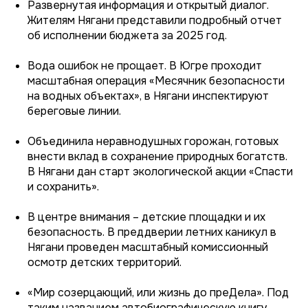
Развернутая информация и открытый диалог.
Жителям Нягани представили подробный отчет
об исполнении бюджета за 2025 год.
Вода ошибок не прощает. В Югре проходит
масштабная операция «Месячник безопасности
на водных объектах», в Нягани инспектируют
береговые линии.
Объединила неравнодушных горожан, готовых
внести вклад в сохранение природных богатств.
В Нягани дан старт экологической акции «Спасти
и сохранить».
В центре внимания – детские площадки и их
безопасность. В преддверии летних каникул в
Нягани проведен масштабный комиссионный
осмотр детских территорий.
«Мир созерцающий, или жизнь до преДела». Под
таким названием автобиографическую книгу