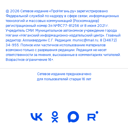
© 2026 Сетевое издание «ПроНягань.ру» зарегистрировано
Федеральной службой по надзору в сфере связи, информационных
технологий и массовых коммуникаций (Роскомнадзор)
регистрационный номер Эл №ФС77-81256 от 8 июня 2021 г.
Учредитель СМИ: Муниципальное автономное учреждение города
Нягани «Няганский информационно-издательский центр». Главный
редактор: Аллахвердиян С.Г. Редакция: muniic@mail.ru, 8 (34672)
34-955. Полное или частичное использование материалов
возможно только с разрешения редакции. Редакция не несет
ответственности за мнения, высказанные в комментариях читателей.
Возрастное ограничение 16+.
Сетевое издание предназначено
для пользователей старше 16 лет