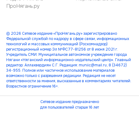
ПроНягань.ру
© 2026 Сетевое издание «ПроНягань.ру» зарегистрировано
Федеральной службой по надзору в сфере связи, информационных
технологий и массовых коммуникаций (Роскомнадзор)
регистрационный номер Эл №ФС77-81256 от 8 июня 2021 г.
Учредитель СМИ: Муниципальное автономное учреждение города
Нягани «Няганский информационно-издательский центр». Главный
редактор: Аллахвердиян С.Г. Редакция: muniic@mail.ru, 8 (34672)
34-955. Полное или частичное использование материалов
возможно только с разрешения редакции. Редакция не несет
ответственности за мнения, высказанные в комментариях читателей.
Возрастное ограничение 16+.
Сетевое издание предназначено
для пользователей старше 16 лет