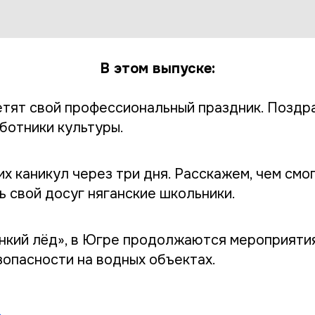
В этом выпуске:
етят свой профессиональный праздник. Поздр
ботники культуры.
х каникул через три дня. Расскажем, чем смо
ь свой досуг няганские школьники.
нкий лёд», в Югре продолжаются мероприятия
зопасности на водных объектах.