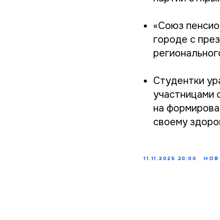
«Союз пенсио
городе с пре
региональног
Студентки ур
участницами 
на формирова
своему здоро
11.11.2025 20:00
НОВ