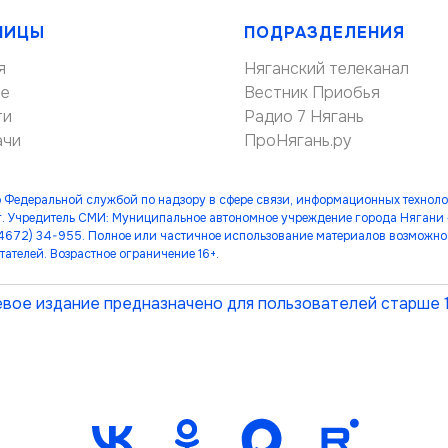
НИЦЫ
ПОДРАЗДЕЛЕНИЯ
я
Няганский телеканал
ие
Вестник Приобья
ти
Радио 7 Нягань
ачи
ПроНягань.ру
 Федеральной службой по надзору в сфере связи, информационных технол
. Учредитель СМИ: Муниципальное автономное учреждение города Нягани
(34672) 34-955. Полное или частичное использование материалов возможно 
тателей. Возрастное ограничение 16+.
вое издание предназначено для пользователей старше 