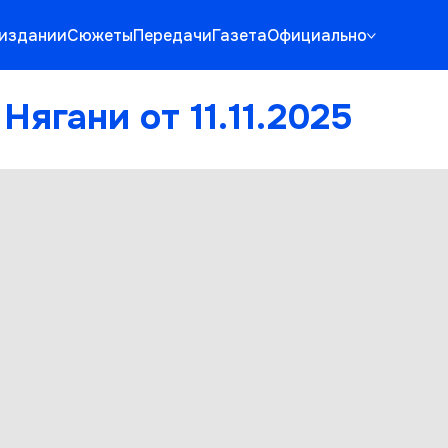
издании
Сюжеты
Передачи
Газета
Официально
Нягани от 11.11.2025