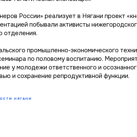
неров России» реализует в Нягани проект «кн
зентацией побывали активисты нижегородско
о отделения.
альского промышленно-экономического техни
семинара по половому воспитанию. Мероприя
ние у молодежи ответственного и осознанног
вью и сохранение репродуктивной функции.
ОСТИ НЯГАНИ