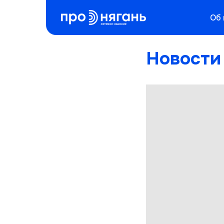
Об 
Новости 