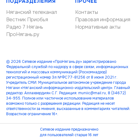
ПОДРАЗДЕЛЕНИЯ
ПРОЧЕЕ
Няганский телеканал
Контакты
Вестник Приобья
Правовая информация
Радио 7 Нягань
Нормативные акты
ПроНягань.ру
© 2026 Сетевое издание «ПроНягань.ру» зарегистрировано
Федеральной службой по надзору в сфере связи, информационных
технологий и массовых коммуникаций (Роскомнадзор)
регистрационный номер Эл №ФС77-81256 от 8 июня 2021 г.
Учредитель СМИ: Муниципальное автономное учреждение города
Нягани «Няганский информационно-издательский центр». Главный
редактор: Аллахвердиян С.Г. Редакция: muniic@mail.ru, 8 (34672)
34-955. Полное или частичное использование материалов
возможно только с разрешения редакции. Редакция не несет
ответственности за мнения, высказанные в комментариях читателей.
Возрастное ограничение 16+.
Сетевое издание предназначено
для пользователей старше 16 лет