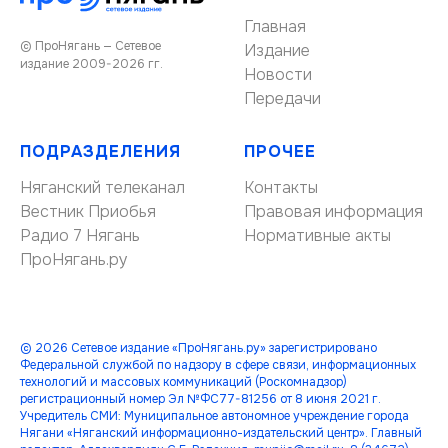
Главная
© ПроНягань — Сетевое
Издание
издание 2009-2026 гг.
Новости
Передачи
ПОДРАЗДЕЛЕНИЯ
ПРОЧЕЕ
Няганский телеканал
Контакты
Вестник Приобья
Правовая информация
Радио 7 Нягань
Нормативные акты
ПроНягань.ру
© 2026 Сетевое издание «ПроНягань.ру» зарегистрировано
Федеральной службой по надзору в сфере связи, информационных
технологий и массовых коммуникаций (Роскомнадзор)
регистрационный номер Эл №ФС77-81256 от 8 июня 2021 г.
Учредитель СМИ: Муниципальное автономное учреждение города
Нягани «Няганский информационно-издательский центр». Главный