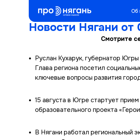
Об
Новости Нягани от 
Смотрите се
Руслан Кухарук, губернатор Югры 
Глава региона посетил социальны
ключевые вопросы развития город
15 августа в Югре стартует прием
образовательного проекта «Герои
В Нягани работал региональный э