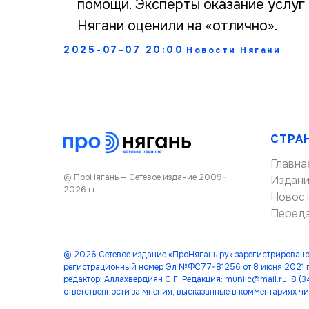
помощи. Эксперты оказание услуг 
Нягани оценили на «отлично».
2025-07-07 20:00
Новости Нягани
СТРА
Главна
© ПроНягань — Сетевое издание 2009-
Издан
2026 гг.
Новос
Перед
© 2026 Сетевое издание «ПроНягань.ру» зарегистрировано
регистрационный номер Эл №ФС77-81256 от 8 июня 2021 г
редактор: Аллахвердиян С.Г. Редакция: muniic@mail.ru, 8 
ответственности за мнения, высказанные в комментариях чи