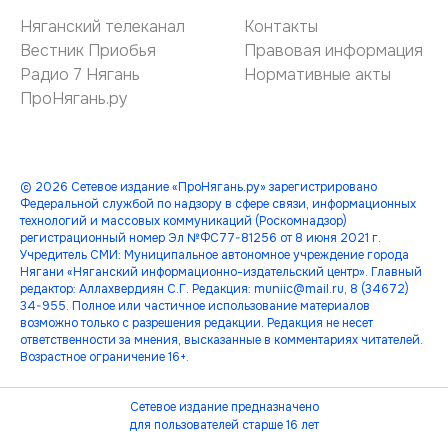
Няганский телеканал
Контакты
Вестник Приобья
Правовая информация
Радио 7 Нягань
Нормативные акты
ПроНягань.ру
© 2026 Сетевое издание «ПроНягань.ру» зарегистрировано
Федеральной службой по надзору в сфере связи, информационных
технологий и массовых коммуникаций (Роскомнадзор)
регистрационный номер Эл №ФС77-81256 от 8 июня 2021 г.
Учредитель СМИ: Муниципальное автономное учреждение города
Нягани «Няганский информационно-издательский центр». Главный
редактор: Аллахвердиян С.Г. Редакция: muniic@mail.ru, 8 (34672)
34-955. Полное или частичное использование материалов
возможно только с разрешения редакции. Редакция не несет
ответственности за мнения, высказанные в комментариях читателей.
Возрастное ограничение 16+.
Сетевое издание предназначено
для пользователей старше 16 лет