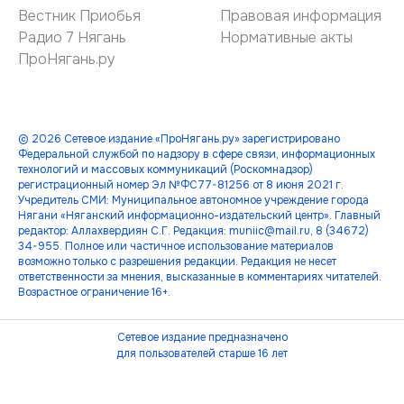
Вестник Приобья
Правовая информация
Радио 7 Нягань
Нормативные акты
ПроНягань.ру
© 2026 Сетевое издание «ПроНягань.ру» зарегистрировано
Федеральной службой по надзору в сфере связи, информационных
технологий и массовых коммуникаций (Роскомнадзор)
регистрационный номер Эл №ФС77-81256 от 8 июня 2021 г.
Учредитель СМИ: Муниципальное автономное учреждение города
Нягани «Няганский информационно-издательский центр». Главный
редактор: Аллахвердиян С.Г. Редакция: muniic@mail.ru, 8 (34672)
34-955. Полное или частичное использование материалов
возможно только с разрешения редакции. Редакция не несет
ответственности за мнения, высказанные в комментариях читателей.
Возрастное ограничение 16+.
Сетевое издание предназначено
для пользователей старше 16 лет