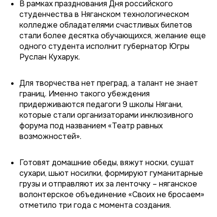
В рамках празднования Дня российского
студенчества в Няганском технологическом
колледже обладателями счастливых билетов
стали более десятка обучающихся, желание еще
одного студента исполнит губернатор Югры
Руслан Кухарук.
Для творчества нет преград, а талант не знает
границ. Именно такого убеждения
придерживаются педагоги 9 школы Нягани,
которые стали организаторами инклюзивного
форума под названием «Театр равных
возможностей».
Готовят домашние обеды, вяжут носки, сушат
сухари, шьют носилки, формируют гуманитарные
грузы и отправляют их за ленточку – няганское
волонтерское объединение «Своих не бросаем»
отметило три года с момента создания.