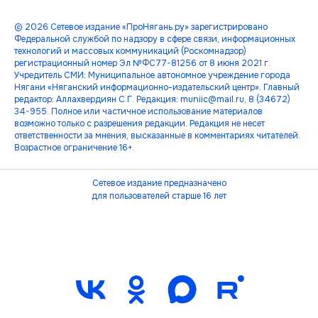
© 2026 Сетевое издание «ПроНягань.ру» зарегистрировано
Федеральной службой по надзору в сфере связи, информационных
технологий и массовых коммуникаций (Роскомнадзор)
регистрационный номер Эл №ФС77-81256 от 8 июня 2021 г.
Учредитель СМИ: Муниципальное автономное учреждение города
Нягани «Няганский информационно-издательский центр». Главный
редактор: Аллахвердиян С.Г. Редакция: muniic@mail.ru, 8 (34672)
34-955. Полное или частичное использование материалов
возможно только с разрешения редакции. Редакция не несет
ответственности за мнения, высказанные в комментариях читателей.
Возрастное ограничение 16+.
Сетевое издание предназначено
для пользователей старше 16 лет