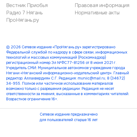
Вестник Приобья
Правовая информация
Радио 7 Нягань
Нормативные акты
ПроНягань.ру
© 2026 Сетевое издание «ПроНягань.ру» зарегистрировано
Федеральной службой по надзору в сфере связи, информационных
технологий и массовых коммуникаций (Роскомнадзор)
регистрационный номер Эл №ФС77-81256 от 8 июня 2021 г.
Учредитель СМИ: Муниципальное автономное учреждение города
Нягани «Няганский информационно-издательский центр». Главный
редактор: Аллахвердиян С.Г. Редакция: muniic@mail.ru, 8 (34672)
34-955. Полное или частичное использование материалов
возможно только с разрешения редакции. Редакция не несет
ответственности за мнения, высказанные в комментариях читателей.
Возрастное ограничение 16+.
Сетевое издание предназначено
для пользователей старше 16 лет