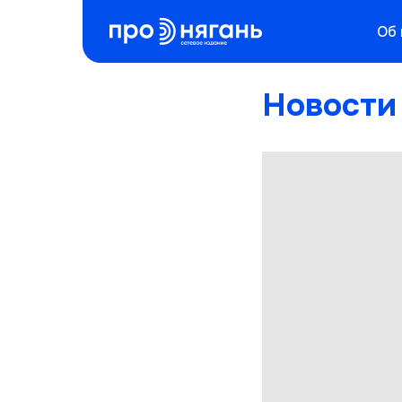
Об
Новости 