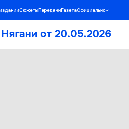
 издании
Сюжеты
Передачи
Газета
Официально
Нягани от 20.05.2026