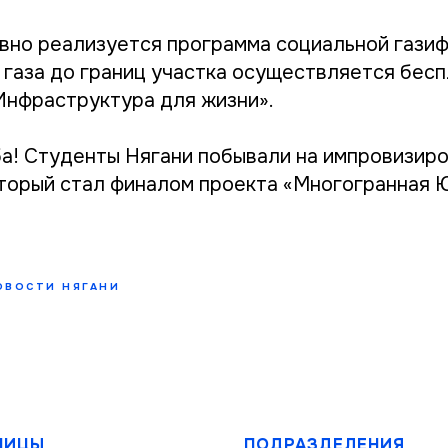
ивно реализуется программа социальной газиф
газа до границ участка осуществляется бесп
Инфраструктура для жизни».
ьба! Студенты Нягани побывали на импровизир
оторый стал финалом проекта «Многогранная 
ОВОСТИ НЯГАНИ
НИЦЫ
ПОДРАЗДЕЛЕНИЯ