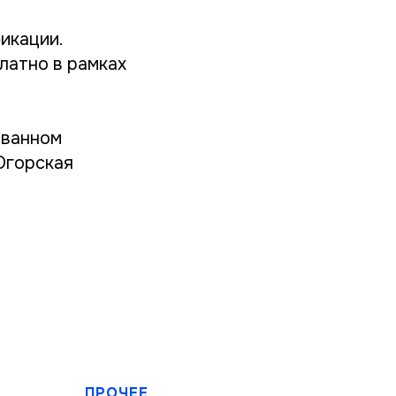
икации.
латно в рамках
ованном
Югорская
ПРОЧЕЕ