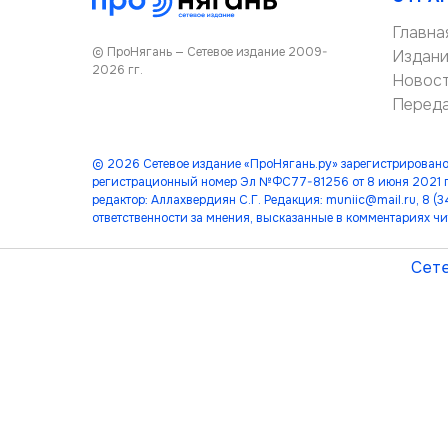
Главна
© ПроНягань — Сетевое издание 2009-
Издан
2026 гг.
Новос
Перед
© 2026 Сетевое издание «ПроНягань.ру» зарегистрировано
регистрационный номер Эл №ФС77-81256 от 8 июня 2021 г
редактор: Аллахвердиян С.Г. Редакция: muniic@mail.ru, 8 
ответственности за мнения, высказанные в комментариях чи
Сете
лет