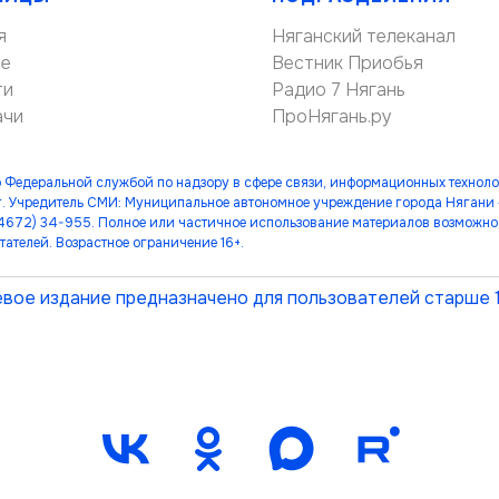
я
Няганский телеканал
ие
Вестник Приобья
ти
Радио 7 Нягань
ачи
ПроНягань.ру
 Федеральной службой по надзору в сфере связи, информационных технол
. Учредитель СМИ: Муниципальное автономное учреждение города Нягани
(34672) 34-955. Полное или частичное использование материалов возможно 
тателей. Возрастное ограничение 16+.
вое издание предназначено для пользователей старше 