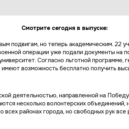
Смотрите сегодня в выпуске:
вым подвигам, но теперь академическим. 22 у
военной операции уже подали документы на п
университет. Согласно льготной программе, г
и имеют возможность бесплатно получить вы
кой деятельностью, направленной на Победу,
аются несколько волонтерских объединений, 
о всех районах города, но свободных рук все 