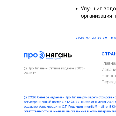
Улучшит водо
организация 
2025-07-23 20:00
Н
СТРА
Главна
© ПроНягань — Сетевое издание 2009-
Издан
2026 гг.
Новос
Перед
© 2026 Сетевое издание «ПроНягань.ру» зарегистрировано
регистрационный номер Эл №ФС77-81256 от 8 июня 2021 г
редактор: Аллахвердиян С.Г. Редакция: muniic@mail.ru, 8 
ответственности за мнения, высказанные в комментариях чи