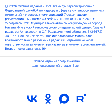
© 2026 Сетевое издание «ПроНягань.ру» зарегистрировано
Федеральной службой по надзору в сфере связи, информационных
технологий и массовых коммуникаций (Роскомнадзор)
регистрационный номер Эл №ФС77-81256 от 8 июня 2021 г.
Учредитель СМИ: Муниципальное автономное учреждение города
Нягани «Няганский информационно-издательский центр». Главный
редактор: Аллахвердиян С.Г. Редакция: muniic@mail.ru, 8 (34672)
34-955. Полное или частичное использование материалов
возможно только с разрешения редакции. Редакция не несет
ответственности за мнения, высказанные в комментариях читателей.
Возрастное ограничение 16+.
Сетевое издание предназначено
для пользователей старше 16 лет