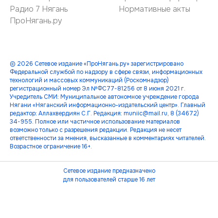
Радио 7 Нягань
Нормативные акты
ПроНягань.ру
© 2026 Сетевое издание «ПроНягань.ру» зарегистрировано
Федеральной службой по надзору в сфере связи, информационных
технологий и массовых коммуникаций (Роскомнадзор)
регистрационный номер Эл №ФС77-81256 от 8 июня 2021 г.
Учредитель СМИ: Муниципальное автономное учреждение города
Нягани «Няганский информационно-издательский центр». Главный
редактор: Аллахвердиян С.Г. Редакция: muniic@mail.ru, 8 (34672)
34-955. Полное или частичное использование материалов
возможно только с разрешения редакции. Редакция не несет
ответственности за мнения, высказанные в комментариях читателей.
Возрастное ограничение 16+.
Сетевое издание предназначено
для пользователей старше 16 лет