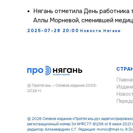
Нягань отметила День работника 
Аллы Морневой, сменившей медиц
2025-07-28 20:00
Новости Нягани
СТРА
Главна
© ПроНягань — Сетевое издание 2009-
Издан
2026 гг.
Новос
Перед
© 2026 Сетевое издание «ПроНягань.ру» зарегистрировано
регистрационный номер Эл №ФС77-81256 от 8 июня 2021 г
редактор: Аллахвердиян С.Г. Редакция: muniic@mail.ru, 8 