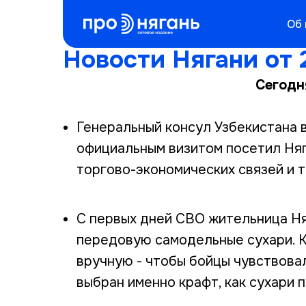
Об
Новости Нягани от 
Сегодн
Генеральный консул Узбекистана 
официальным визитом посетил Няг
торгово-экономических связей и т
С первых дней СВО жительница Н
передовую самодельные сухари. 
вручную - чтобы бойцы чувствовал
выбран именно крафт, как сухари