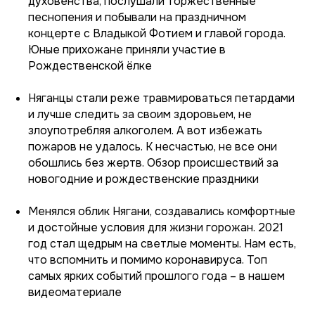
духовенства, послушали торжественные
песнопения и побывали на праздничном
концерте с Владыкой Фотием и главой города.
Юные прихожане приняли участие в
Рождественской ёлке
Няганцы стали реже травмироваться петардами
и лучше следить за своим здоровьем, не
злоупотребляя алкоголем. А вот избежать
пожаров не удалось. К несчастью, не все они
обошлись без жертв. Обзор происшествий за
новогодние и рождественские праздники
Менялся облик Нягани, создавались комфортные
и достойные условия для жизни горожан. 2021
год стал щедрым на светлые моменты. Нам есть,
что вспомнить и помимо коронавируса. Топ
самых ярких событий прошлого года – в нашем
видеоматериале