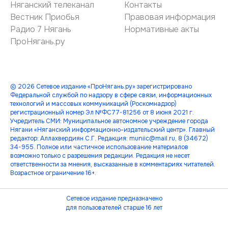
Няганский телеканал
Контакты
Вестник Приобья
Правовая информация
Радио 7 Нягань
Нормативные акты
ПроНягань.ру
© 2026 Сетевое издание «ПроНягань.ру» зарегистрировано
Федеральной службой по надзору в сфере связи, информационных
технологий и массовых коммуникаций (Роскомнадзор)
регистрационный номер Эл №ФС77-81256 от 8 июня 2021 г.
Учредитель СМИ: Муниципальное автономное учреждение города
Нягани «Няганский информационно-издательский центр». Главный
редактор: Аллахвердиян С.Г. Редакция: muniic@mail.ru, 8 (34672)
34-955. Полное или частичное использование материалов
возможно только с разрешения редакции. Редакция не несет
ответственности за мнения, высказанные в комментариях читателей.
Возрастное ограничение 16+.
Сетевое издание предназначено
для пользователей старше 16 лет