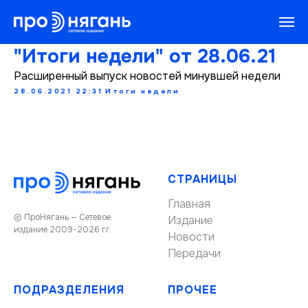
"Итоги недели" от 28.06.21
Расширенный выпуск новостей минувшей недели
28.06.2021 22:31
Итоги недели
СТРАНИЦЫ
Главная
© ПроНягань — Сетевое
Издание
издание 2009-2026 гг.
Новости
Передачи
ПОДРАЗДЕЛЕНИЯ
ПРОЧЕЕ