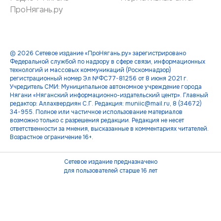
ПроНягань.ру
© 2026 Сетевое издание «ПроНягань.ру» зарегистрировано
Федеральной службой по надзору в сфере связи, информационных
технологий и массовых коммуникаций (Роскомнадзор)
регистрационный номер Эл №ФС77-81256 от 8 июня 2021 г.
Учредитель СМИ: Муниципальное автономное учреждение города
Нягани «Няганский информационно-издательский центр». Главный
редактор: Аллахвердиян С.Г. Редакция: muniic@mail.ru, 8 (34672)
34-955. Полное или частичное использование материалов
возможно только с разрешения редакции. Редакция не несет
ответственности за мнения, высказанные в комментариях читателей.
Возрастное ограничение 16+.
Сетевое издание предназначено
для пользователей старше 16 лет