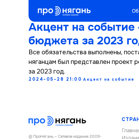
Об
Акцент на событие
бюджета за 2023 г
Все обязательства выполнены, пост
няганцам был представлен проект 
за 2023 год.
2024-05-28 21:00
Акцент на событие
СТРА
Главна
© ПроНягань — Сетевое издание 2009-
Издан