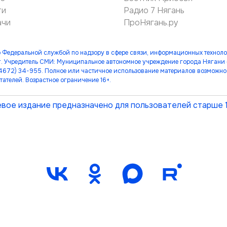
ти
Радио 7 Нягань
ачи
ПроНягань.ру
 Федеральной службой по надзору в сфере связи, информационных технол
. Учредитель СМИ: Муниципальное автономное учреждение города Нягани
(34672) 34-955. Полное или частичное использование материалов возможно 
тателей. Возрастное ограничение 16+.
вое издание предназначено для пользователей старше 