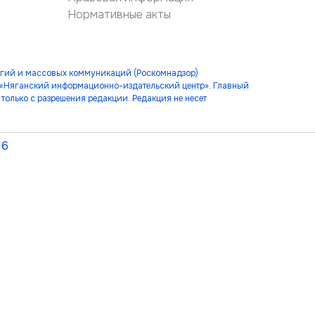
Нормативные акты
огий и массовых коммуникаций (Роскомнадзор)
 «Няганский информационно-издательский центр». Главный
только с разрешения редакции. Редакция не несет
16