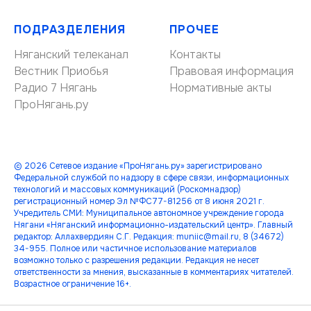
ПОДРАЗДЕЛЕНИЯ
ПРОЧЕЕ
Няганский телеканал
Контакты
Вестник Приобья
Правовая информация
Радио 7 Нягань
Нормативные акты
ПроНягань.ру
© 2026 Сетевое издание «ПроНягань.ру» зарегистрировано
Федеральной службой по надзору в сфере связи, информационных
технологий и массовых коммуникаций (Роскомнадзор)
регистрационный номер Эл №ФС77-81256 от 8 июня 2021 г.
Учредитель СМИ: Муниципальное автономное учреждение города
Нягани «Няганский информационно-издательский центр». Главный
редактор: Аллахвердиян С.Г. Редакция: muniic@mail.ru, 8 (34672)
34-955. Полное или частичное использование материалов
возможно только с разрешения редакции. Редакция не несет
ответственности за мнения, высказанные в комментариях читателей.
Возрастное ограничение 16+.