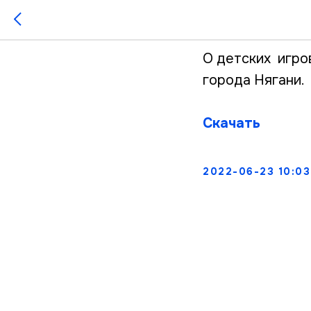
№1762 от
О детских игро
города Нягани.
Скачать
2022-06-23 10:03