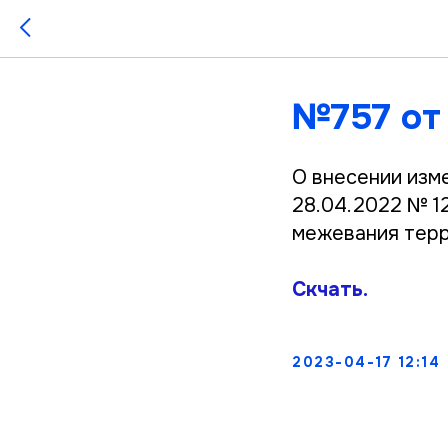
№757 от 
О внесении изм
28.04.2022 № 1
межевания терр
Скчать.
2023-04-17 12:14