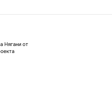
а Нягани от
роекта