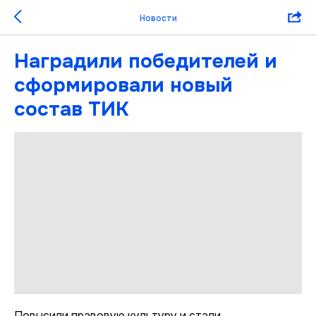
Новости
Наградили победителей и
сформировали новый
состав ТИК
Повысили правовую культуру и стали