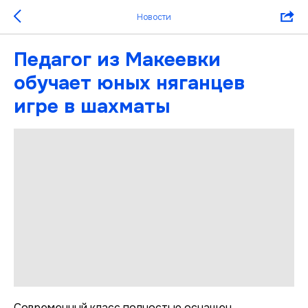
Новости
Педагог из Макеевки
обучает юных няганцев
игре в шахматы
Современный класс полностью оснащен