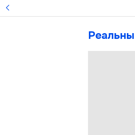
Реальныи