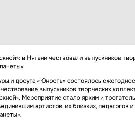
скной»: в Нягани чествовали выпускников тво
ланеты»
уры и досуга «Юность» состоялось ежегодно
чествование выпускников творческих коллек
скной». Мероприятие стало ярким и трогател
единившим артистов, их близких, педагогов и
анеты».