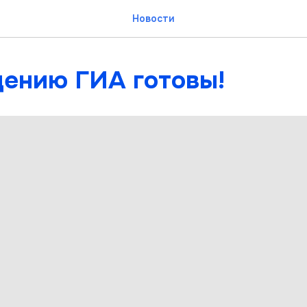
Новости
дению ГИА готовы!