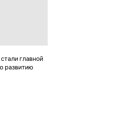
 стали главной
по развитию