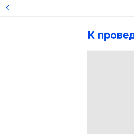
К прове