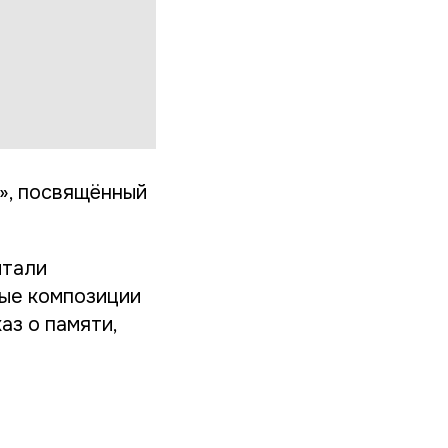
», посвящённый
итали
ные композиции
аз о памяти,