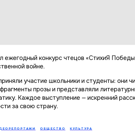
л ежегодный конкурс чтецов «СтихиЯ Победы
твенной войне.
приняли участие школьники и студенты: они ч
 фрагменты прозы и представляли литератур
атику. Каждое выступление — искренний расск
сти за свою страну.
ДЕОРЕПОРТАЖИ
ОБЩЕСТВО
КУЛЬТУРА