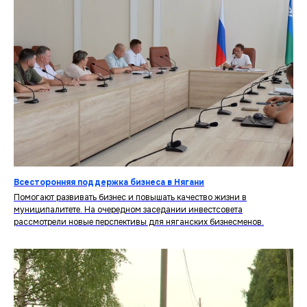
Всесторонняя поддержка бизнеса в Нягани
Помогают развивать бизнес и повышать качество жизни в
муниципалитете. На очередном заседании инвестсовета
рассмотрели новые перспективы для няганских бизнесменов.