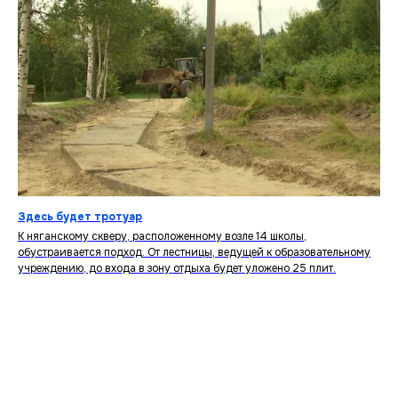
Здесь будет тротуар
К няганскому скверу, расположенному возле 14 школы,
обустраивается подход. От лестницы, ведущей к образовательному
учреждению, до входа в зону отдыха будет уложено 25 плит.