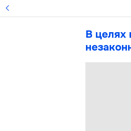
В целях
незакон