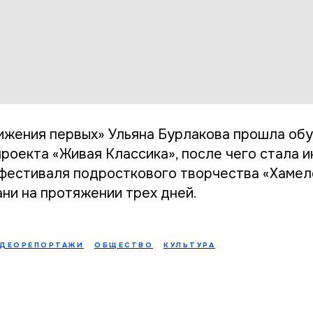
ижения первых» Ульяна Бурлакова прошла об
роекта «Живая Классика», после чего стала 
фестиваля подросткового творчества «Хамел
ани на протяжении трех дней.
ДЕОРЕПОРТАЖИ
ОБЩЕСТВО
КУЛЬТУРА