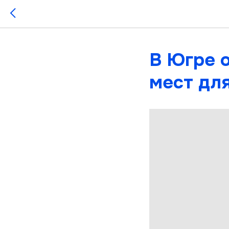
В Югре 
мест дл