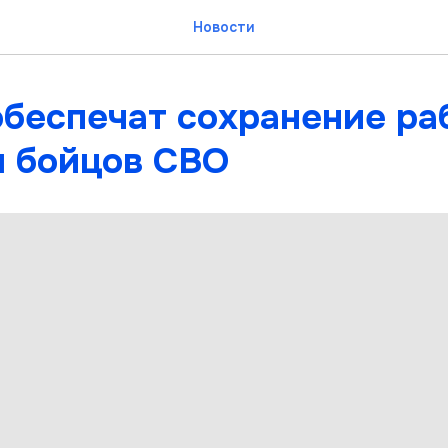
Новости
обеспечат сохранение ра
я бойцов СВО