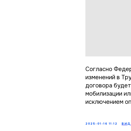
Согласно Федер
изменений в Тр
договора будет
мобилизации или
исключением оп
2025-01-16 11:12
ВИД