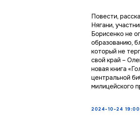
Повести, расска
Нягани, участн
Борисенко не ог
образованию, б
который не тер
свой край – Оле
новая книга «Г
центральной би
милицейского п
2024-10-24 19:00