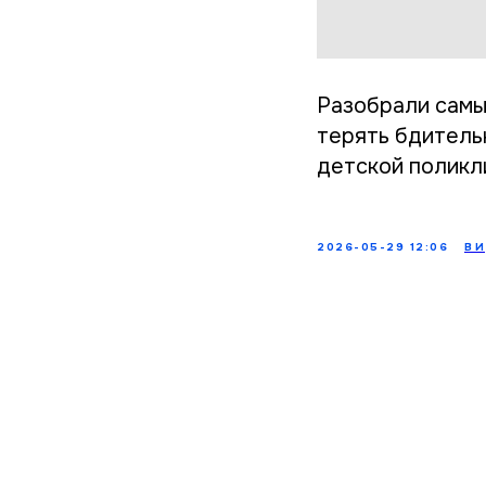
Разобрали самы
терять бдитель
детской поликл
2026-05-29 12:06
В