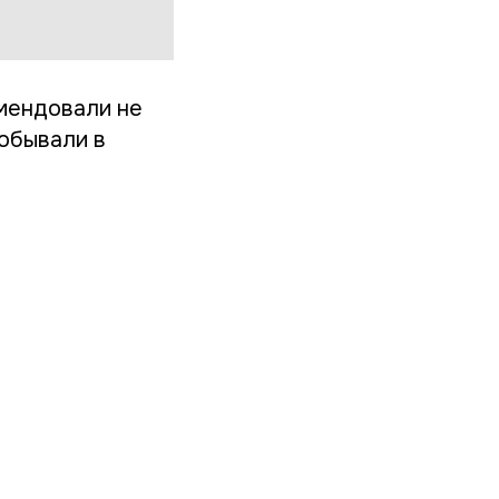
мендовали не
обывали в