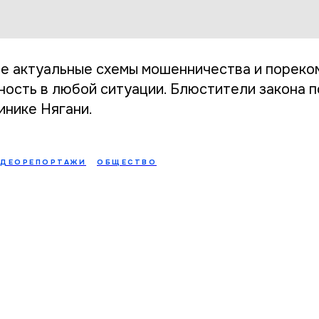
е актуальные схемы мошенничества и пореко
ность в любой ситуации. Блюстители закона п
инике Нягани.
ИДЕОРЕПОРТАЖИ
ОБЩЕСТВО