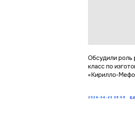
Обсудили роль 
класс по изгот
«Кирилло-Мефод
2026-04-23 09:59
В