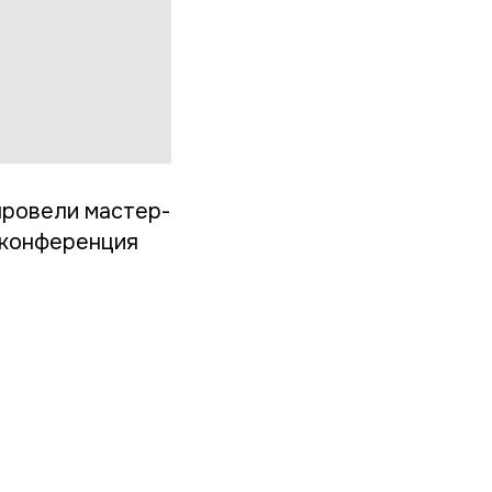
провели мастер-
 конференция