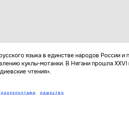
русского языка в единстве народов России и 
овлению куклы-мотанки. В Нягани прошла XXVI
иевские чтения».
ИДЕОРЕПОРТАЖИ
ОБЩЕСТВО