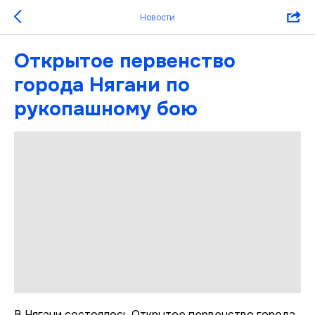
Новости
Открытое первенство
города Нягани по
рукопашному бою
В Нягани состоялось Открытое первенство города