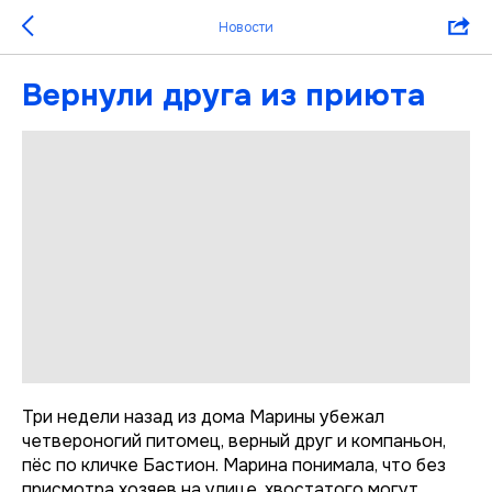
Новости
Вернули друга из приюта
Три недели назад из дома Марины убежал
четвероногий питомец, верный друг и компаньон,
пёс по кличке Бастион. Марина понимала, что без
присмотра хозяев на улице, хвостатого могут