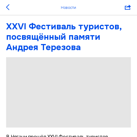
Новости
XXVI Фестиваль туристов,
посвящённый памяти
Андрея Терезова
В Нягани прошёл XXVI Фестиваль туристов,