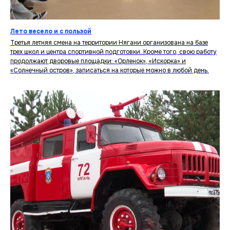
Лето весело и с пользой
Третья летняя смена на территории Нягани организована на базе
трех школ и центра спортивной подготовки. Кроме того, свою работу
продолжают дворовые площадки: «Орленок», «Искорка» и
«Солнечный остров», записаться на которые можно в любой день.