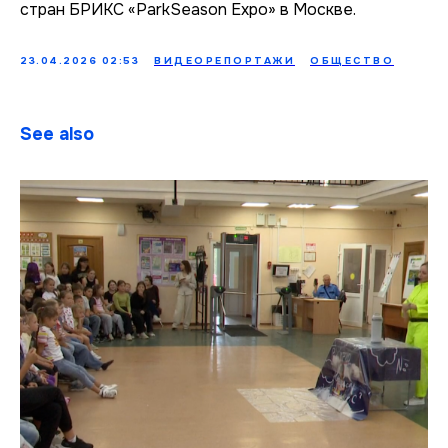
стран БРИКС «ParkSeason Expo» в Москве.
23.04.2026 02:53
ВИДЕОРЕПОРТАЖИ
ОБЩЕСТВО
See also