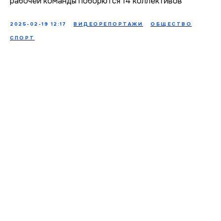
рабочей команды поборются 14 коллективов
2025-02-19 12:17
ВИДЕОРЕПОРТАЖИ
ОБЩЕСТВО
СПОРТ