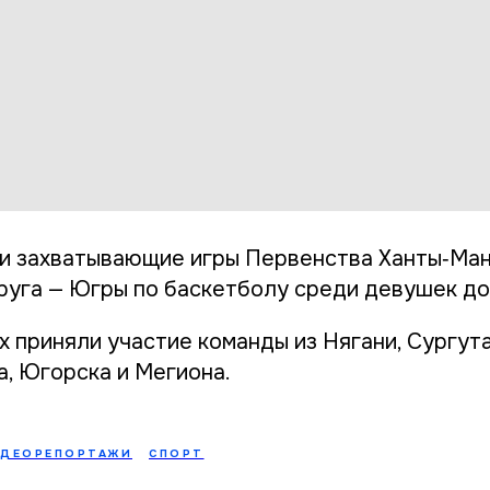
и захватывающие игры Первенства Ханты‑Ма
руга — Югры по баскетболу среди девушек до 
 приняли участие команды из Нягани, Сургута
, Югорска и Мегиона.
ИДЕОРЕПОРТАЖИ
СПОРТ