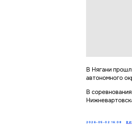
В Нягани прошл
автономного ок
В соревнованиях
Нижневартовска
2026-05-02 16:08
В