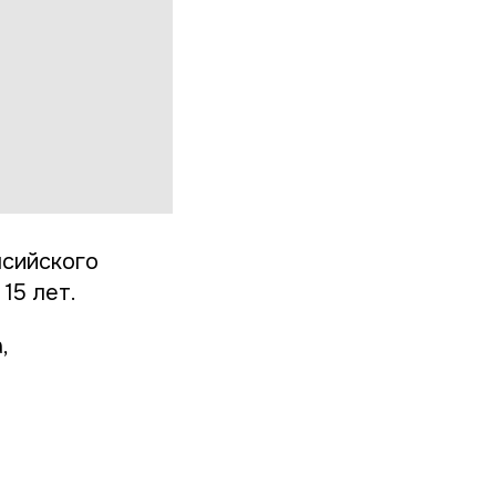
нсийского
15 лет.
,