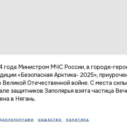
4 года Министром МЧС России, в городе-гер
диции «Безопасная Арктика- 2025», приурочен
 Великой Отечественной войне. С места силы,
але защитников Заполярья взята частица Вечн
ена в Нягань.
ДЕОРЕПОРТАЖИ
ОБЩЕСТВО
ПОЛИТИКА