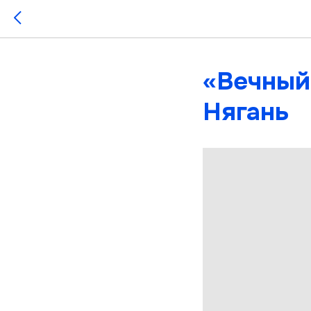
«Вечный
Нягань