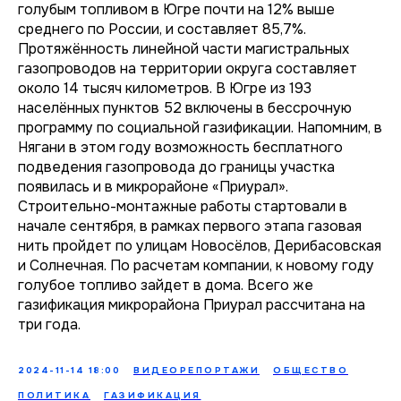
голубым топливом в Югре почти на 12% выше
среднего по России, и составляет 85,7%.
Протяжённость линейной части магистральных
газопроводов на территории округа составляет
около 14 тысяч километров. В Югре из 193
населённых пунктов 52 включены в бессрочную
программу по социальной газификации. Напомним, в
Нягани в этом году возможность бесплатного
подведения газопровода до границы участка
появилась и в микрорайоне «Приурал».
Строительно-монтажные работы стартовали в
начале сентября, в рамках первого этапа газовая
нить пройдет по улицам Новосёлов, Дерибасовская
и Солнечная. По расчетам компании, к новому году
голубое топливо зайдет в дома. Всего же
газификация микрорайона Приурал рассчитана на
три года.
2024-11-14 18:00
ВИДЕОРЕПОРТАЖИ
ОБЩЕСТВО
ПОЛИТИКА
ГАЗИФИКАЦИЯ