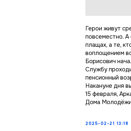
Герои живут ср
повсеместно. А
плащах, а те, 
воплощением вс
Борисович нача
Службу проходил
пенсионный возр
Накануне дня в
15 февраля, Ар
Дома Молодёжи,
2025-02-21 13:18