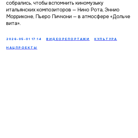
собрались, чтобы вспомнить киномузыку
итальянских композиторов — Нино Рота, Эннио
Морриконе, Пьеро Пиччони — в атмосфере «Дольче
вита».
2026-05-01 17:14
ВИДЕОРЕПОРТАЖИ
КУЛЬТУРА
НАЦПРОЕКТЫ