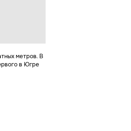
тных метров. В
ервого в Югре