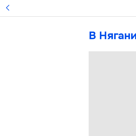
В Няган