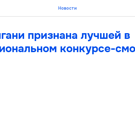
Новости
гани признана лучшей в
иональном конкурсе-см