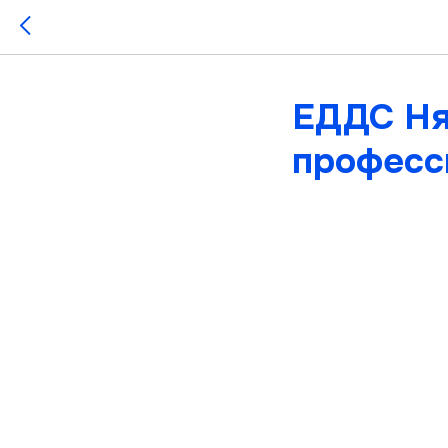
ЕДДС Ня
професс