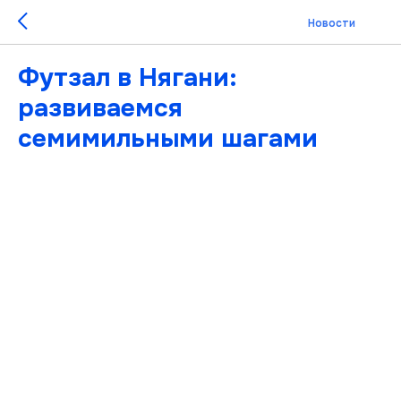
Новости
Футзал в Нягани:
развиваемся
семимильными шагами